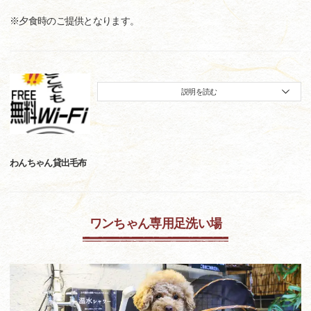
※夕食時のご提供となります。
説明を読む
わんちゃん貸出毛布
ワンちゃん専用足洗い場