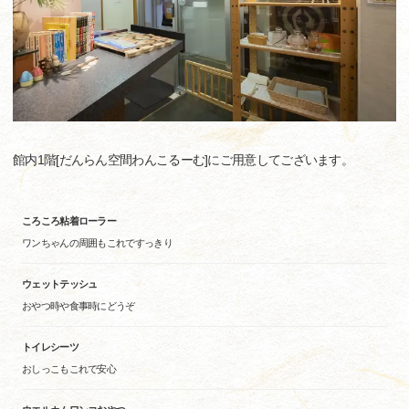
館内1階[だんらん空間わんこるーむ]にご用意してございます。
ころころ粘着ローラー
ワンちゃんの周囲もこれですっきり
ウェットテッシュ
おやつ時や食事時にどうぞ
トイレシーツ
おしっこもこれで安心