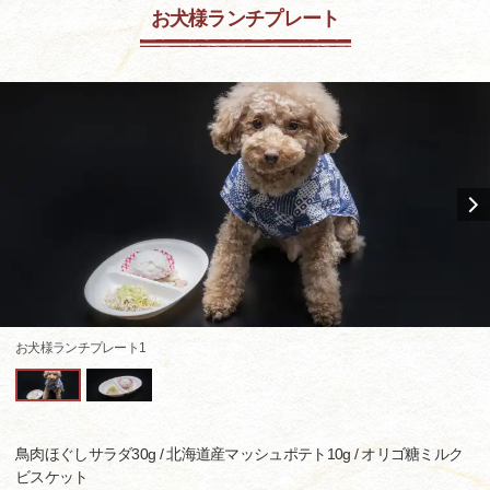
お犬様ランチプレート
お犬様ランチプレート1
鳥肉ほぐしサラダ30g / 北海道産マッシュポテト10g / オリゴ糖ミルク
ビスケット