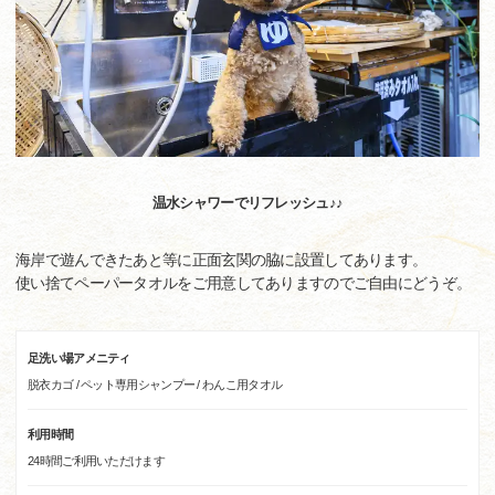
温水シャワーでリフレッシュ♪♪
海岸で遊んできたあと等に正面玄関の脇に設置してあります。
使い捨てペーパータオルをご用意してありますのでご自由にどうぞ。
足洗い場アメニティ
脱衣カゴ / ペット専用シャンプー / わんこ用タオル
利用時間
24時間ご利用いただけます