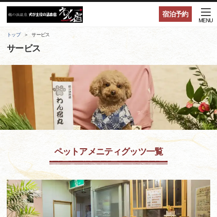
宿泊予約
MENU
トップ
サービス
サービス
ペットアメニティグッツ一覧