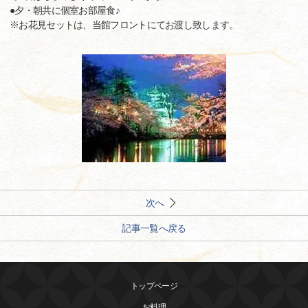
●夕・朝共に個室お部屋食♪
※お花見セットは、当館フロントにてお渡し致します。
次へ
記事一覧へ戻る
トップページ
お料理