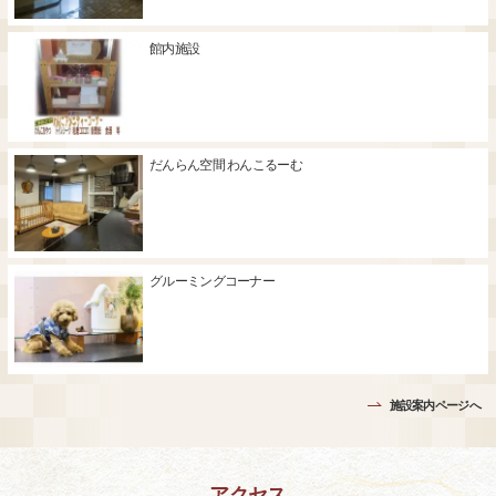
館内施設
だんらん空間 わんこるーむ
グルーミングコーナー
施設案内ページへ
アクセス