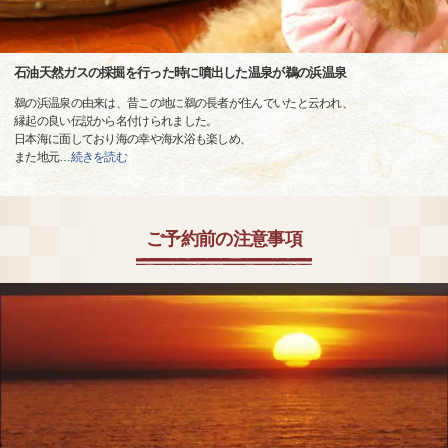
石油天然ガスの採掘を行った時に噴出した温泉が鵜の浜温泉
鵜の浜温泉の由来は、昔この地に鵜の長者が住んでいたと云われ、
縁起の良い伝説から名付けられました。
日本海に面しており海の幸や海水浴も楽しめ、
また地元
…
続きを読む
ご予約前の注意事項