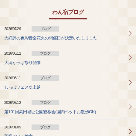
わん宿ブログ
2026/07/29
ブログ
大好評の色彩音楽花火の開催日が決定いたしました
2026/05/12
ブログ
大潟かっぱ祭り開催
2026/05/11
ブログ
しっぽフェス＠上越
2026/03/12
ブログ
第101回高田城址公園観桜会(園内ペットお散歩OK)
2026/01/09
ブログ