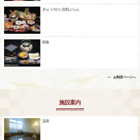
ぎゅう×かに合戦ぷらん
朝食
お料理ページへ
施設案内
温泉