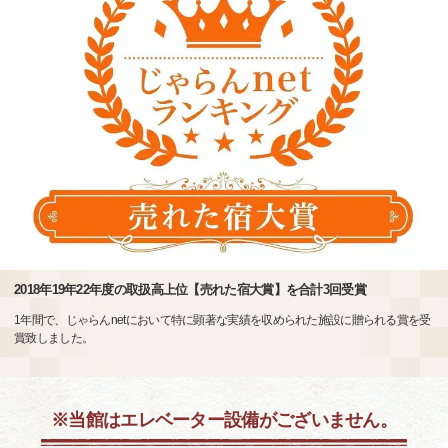
2018年19年22年度の取扱高上位【売れた宿大賞】を合計3回受賞
1年間で、じゃらんnetにおいて特に顕著な実績を収められた施設に贈られる賞を受
賞致しました。
※当館はエレベーター設備がございません。