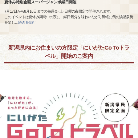
夏休み特別企画スーパージャンボ縁日開催
7月17日から8月16日までの毎週金･土･日曜の夜限定で開催されます。
このイベントは夏休み期間中の夜に、縁日気分を味わいながら気軽に鵜の浜温泉街
を楽し
…
続きを読む
新潟県内にお住まいの方限定「にいがたGo Toトラ
ベル」開始のご案内