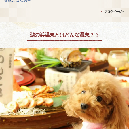
薬膳ごはん教室
ブログページへ
鵜の浜温泉とはどんな温泉？？