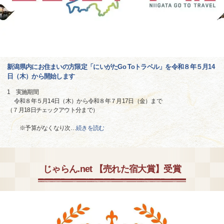
新潟県内にお住まいの方限定「にいがたGo Toトラベル」を令和８年５月14
日（木）から開始します
1 実施期間
令和８年５月14日（木）から令和８年７月17日（金）まで
（７月18日チェックアウト分まで）
※予算がなくなり次
…
続きを読む
じゃらん.net 【売れた宿大賞】受賞